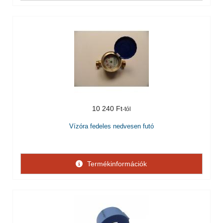
10 240 Ft
Vízóra fedeles nedvesen futó
Termékinformációk