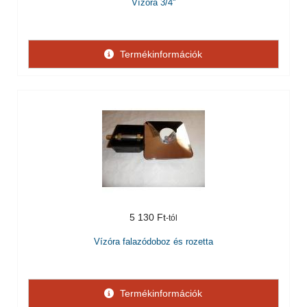
Vízóra 3/4''
Termékinformációk
5 130 Ft
Vízóra falazódoboz és rozetta
Termékinformációk