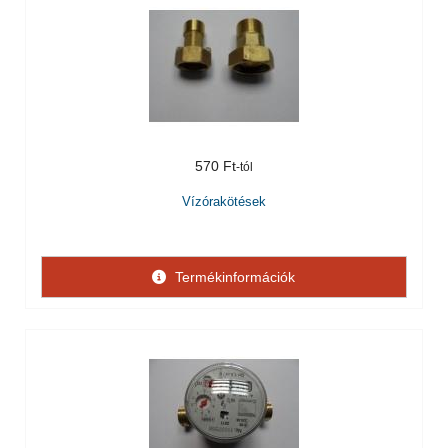
570 Ft
Vízórakötések
Termékinformációk