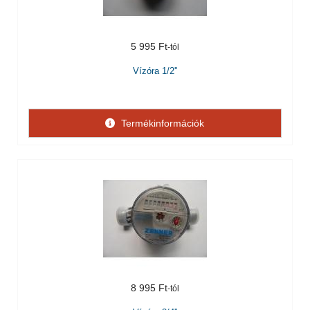
5 995 Ft
Vízóra 1/2''
Termékinformációk
8 995 Ft