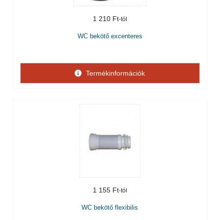
1 210 Ft
WC bekötő excenteres
Termékinformációk
1 155 Ft
WC bekötő flexibilis