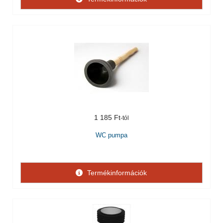
1 185 Ft
WC pumpa
Termékinformációk