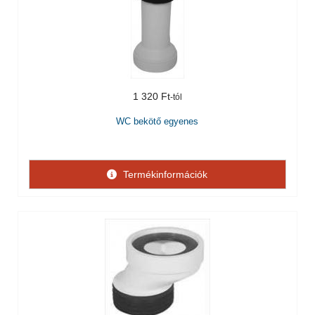
1 320 Ft
WC bekötő egyenes
Termékinformációk