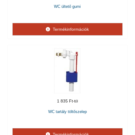
WC ültető gumi
Termékinformációk
1 835 Ft
WC tartály töltőszelep
Termékinformációk