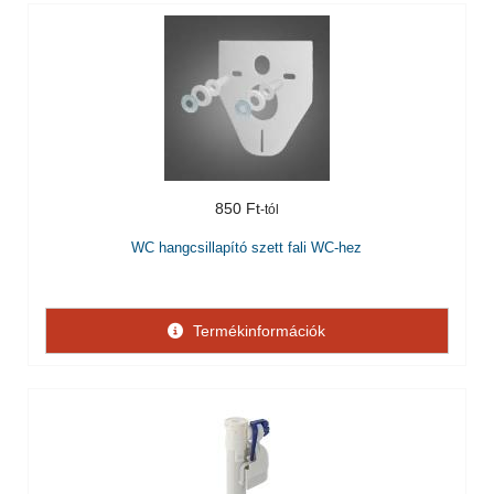
850 Ft
WC hangcsillapító szett fali WC-hez
Termékinformációk