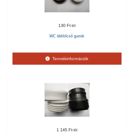
130 Ft
WC öblítőcső gumik
Termékinformációk
1 145 Ft