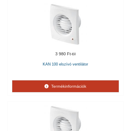
3 980 Ft
KAN 100 elszívó ventilátor
Termékinformációk