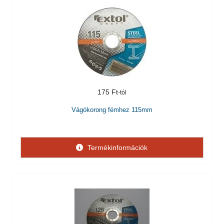
175 Ft
Vágókorong fémhez 115mm
Termékinformációk