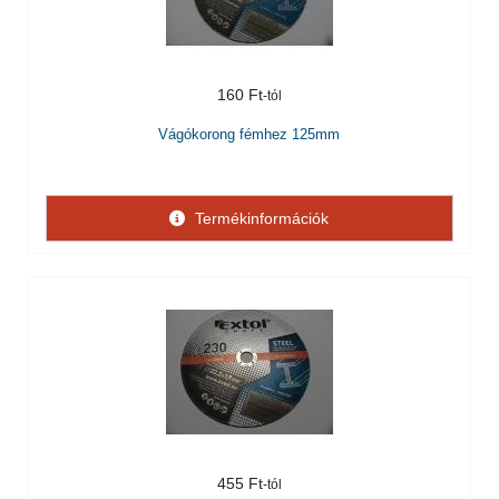
160 Ft
Vágókorong fémhez 125mm
Termékinformációk
455 Ft