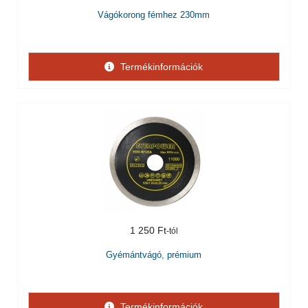
Vágókorong fémhez 230mm
Termékinformációk
1 250 Ft
Gyémántvágó, prémium
Termékinformációk