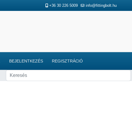
+36 30 226 5009
info@fittingbolt.hu
R
BEJELENTKEZÉS
REGISZTRÁCIÓ