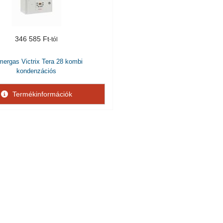
346 585 Ft
ergas Victrix Tera 28 kombi
kondenzációs
Termékinformációk