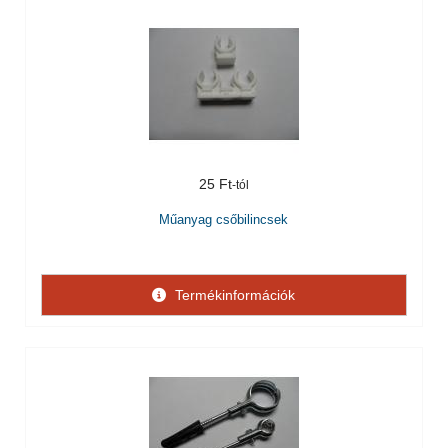
25 Ft
Műanyag csőbilincsek
Termékinformációk