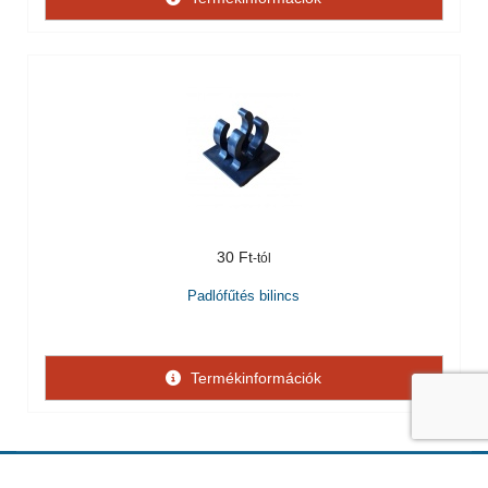
30 Ft
Padlófűtés bilincs
Termékinformációk