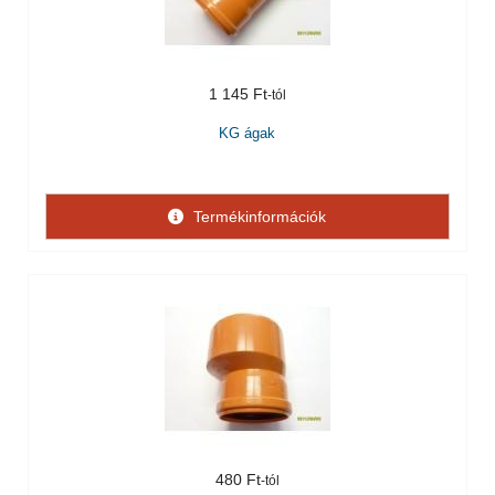
1 145 Ft
KG ágak
Termékinformációk
480 Ft