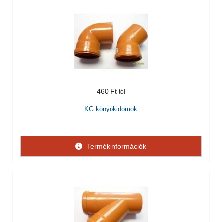
460 Ft
KG könyökidomok
Termékinformációk