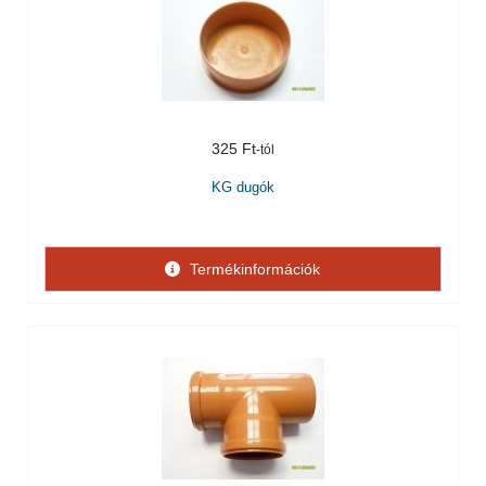
325 Ft
KG dugók
Termékinformációk