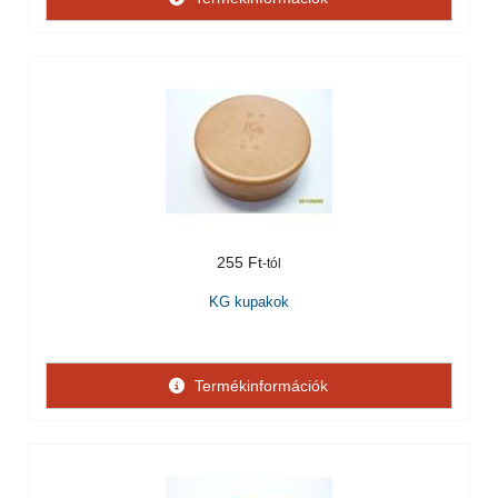
255 Ft
KG kupakok
Termékinformációk