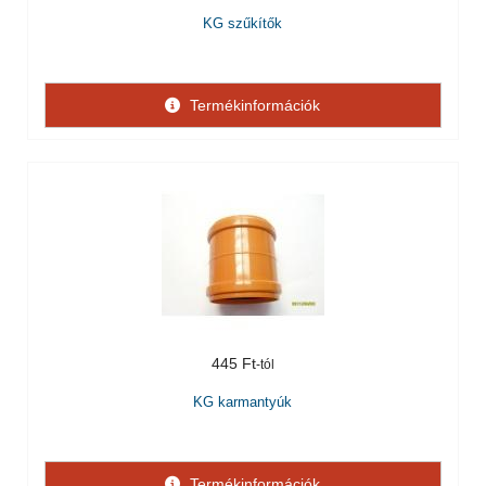
KG szűkítők
Termékinformációk
445 Ft
KG karmantyúk
Termékinformációk