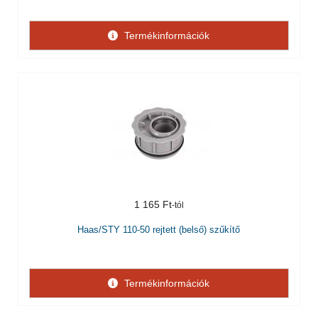
Termékinformációk
1 165 Ft
Haas/STY 110-50 rejtett (belső) szűkítő
Termékinformációk