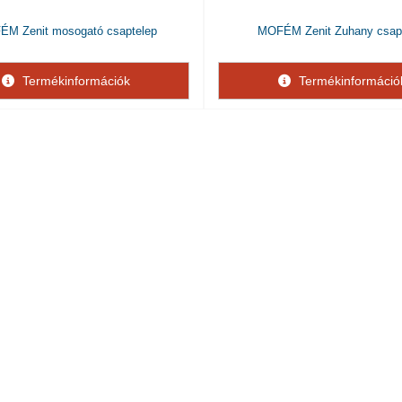
M Zenit mosogató csaptelep
MOFÉM Zenit Zuhany csap
Termékinformációk
Termékinformáció