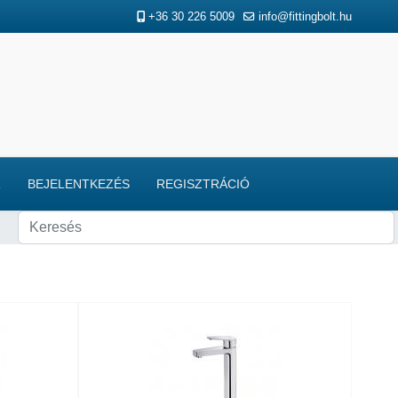
+36 30 226 5009
info@fittingbolt.hu
R
BEJELENTKEZÉS
REGISZTRÁCIÓ