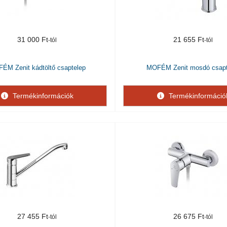
31 000 Ft
21 655 Ft
ÉM Zenit kádtöltő csaptelep
MOFÉM Zenit mosdó csapt
Termékinformációk
Termékinformáció
27 455 Ft
26 675 Ft