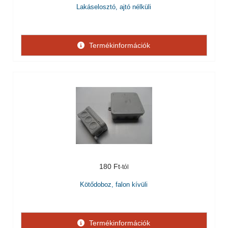
Lakáselosztó, ajtó nélküli
Termékinformációk
180 Ft
Kötődoboz, falon kívüli
Termékinformációk