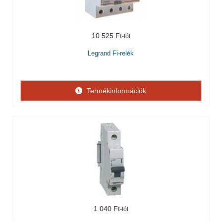
10 525 Ft
Legrand Fi-relék
Termékinformációk
1 040 Ft