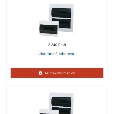
2 240 Ft
Lakáselosztó, falon kívüli,
Termékinformációk