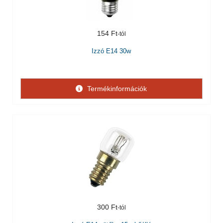
154 Ft
Izzó E14 30w
Termékinformációk
300 Ft