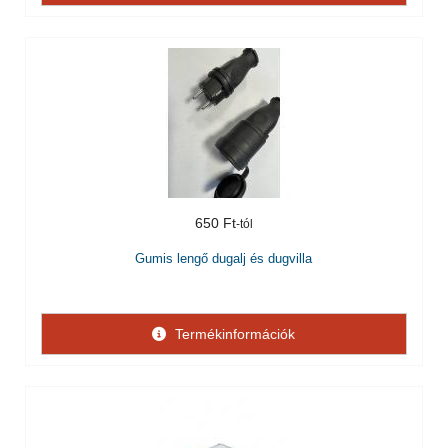
650 Ft
Gumis lengő dugalj és dugvilla
Termékinformációk