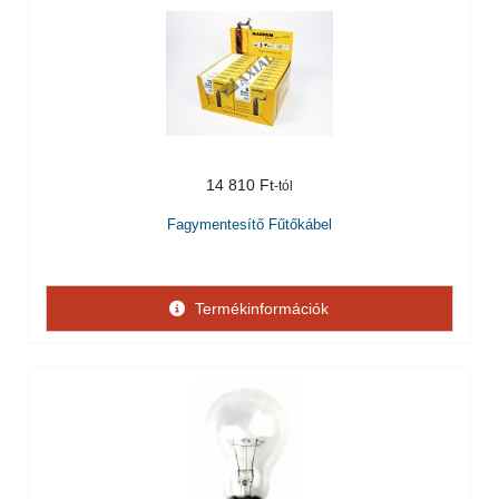
14 810 Ft
Fagymentesítő Fűtőkábel
Termékinformációk