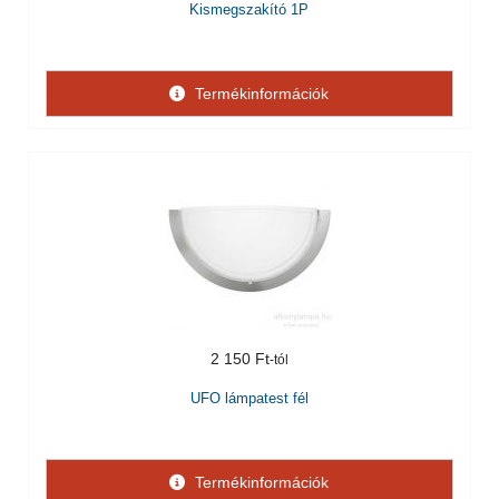
Kismegszakító 1P
Termékinformációk
2 150 Ft
UFO lámpatest fél
Termékinformációk