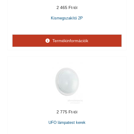
2 465 Ft
Kismegszakító 2P
Termékinformációk
2 775 Ft
UFO lámpatest kerek