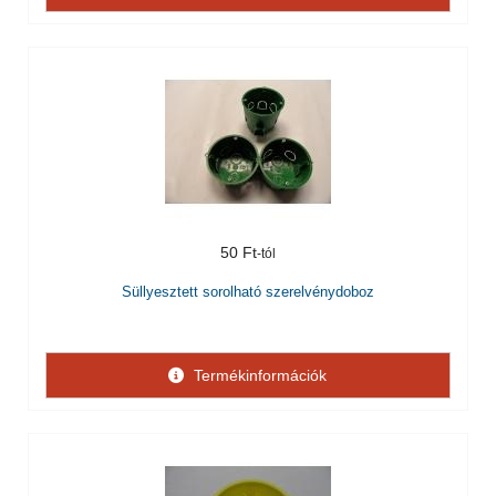
50 Ft
Süllyesztett sorolható szerelvénydoboz
Termékinformációk