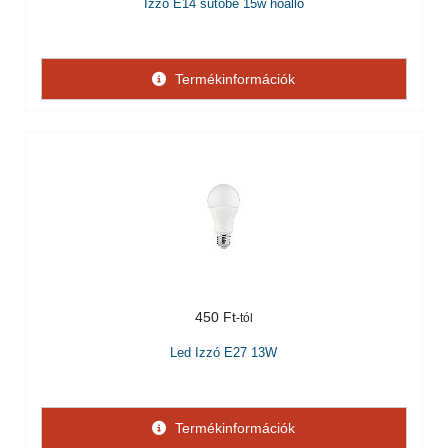
Izzó E14 sütőbe 15w hőálló
Termékinformációk
450 Ft
Led Izzó E27 13W
Termékinformációk