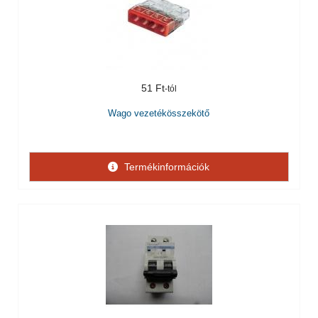
51 Ft
Wago vezetékösszekötő
Termékinformációk