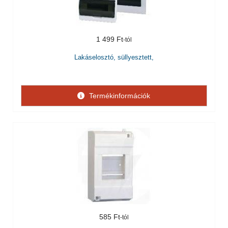
1 499 Ft
Lakáselosztó, süllyesztett,
Termékinformációk
585 Ft