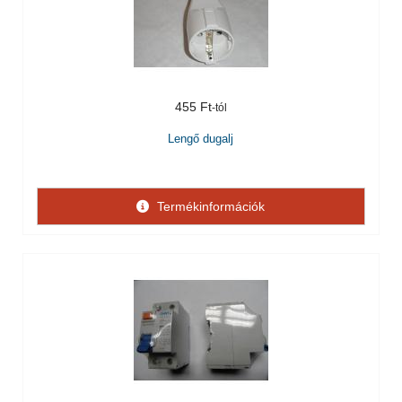
455 Ft
Lengő dugalj
Termékinformációk