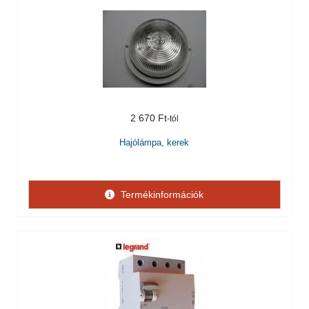
2 670 Ft
Hajólámpa, kerek
Termékinformációk