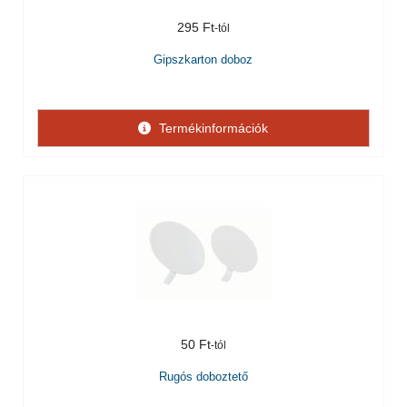
295 Ft
Gipszkarton doboz
Termékinformációk
50 Ft
Rugós doboztető