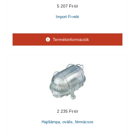
5 207 Ft
Import Fi-relé
Termékinformációk
2 235 Ft
Hajólámpa, ovális, fémrácsos