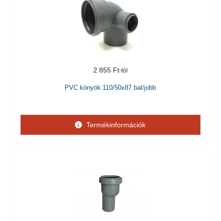
2 855 Ft
PVC könyök 110/50x87 bal/jobb
Termékinformációk