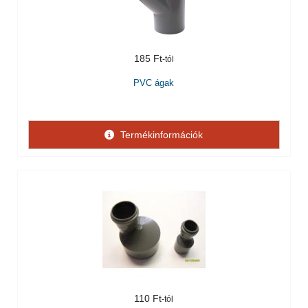
185 Ft
PVC ágak
Termékinformációk
110 Ft