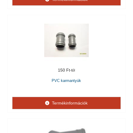
150 Ft
PVC karmantyúk
Termékinformációk