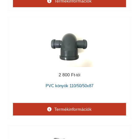
Termékinformációk
2 800 Ft
PVC könyök 110/50/50x87
Termékinformációk