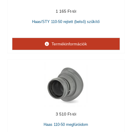
1 165 Ft
Haas/STY 110-50 rejtett (belső) szűkítő
Termékinformációk
3 510 Ft
Haas 110-50 megfúróidom