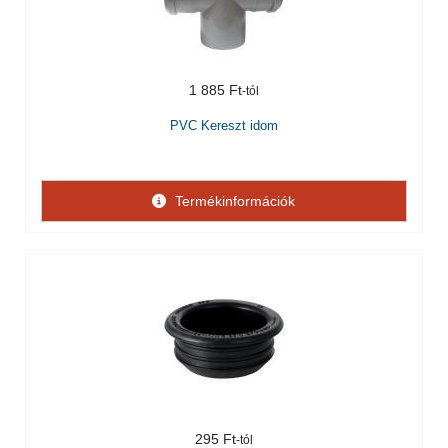
1 885 Ft
PVC Kereszt idom
Termékinformációk
295 Ft