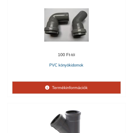
100 Ft
PVC könyökidomok
Termékinformációk