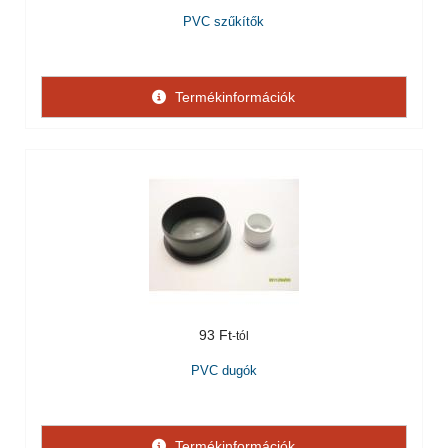
PVC szűkítők
Termékinformációk
93 Ft
PVC dugók
Termékinformációk