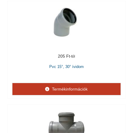
205 Ft
Pvc 15°, 30° ívidom
Termékinformációk