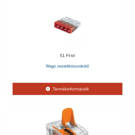
51 Ft
Wago vezetékösszekötő
Termékinformációk