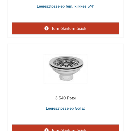
Leeresztőszelep fém, klikkes 5/4''
Termékinformációk
3 540 Ft
Leeresztőszelep Góliát
Termékinformációk