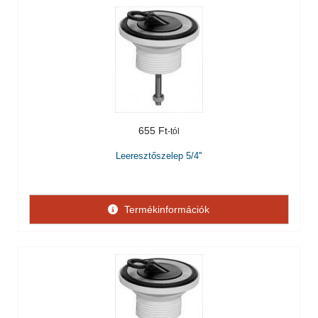
655 Ft
Leeresztőszelep 5/4''
Termékinformációk