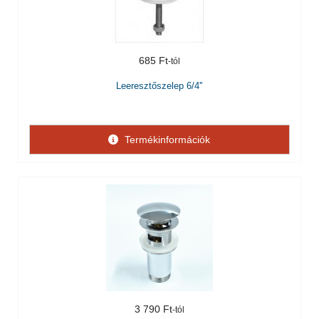
685 Ft
Leeresztőszelep 6/4''
Termékinformációk
3 790 Ft