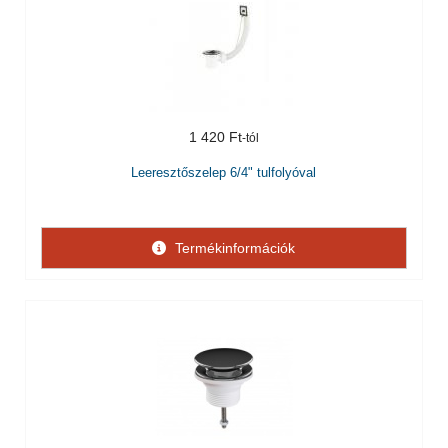
1 420 Ft
Leeresztőszelep 6/4" tulfolyóval
Termékinformációk