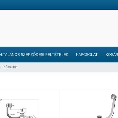
ÁLTALÁNOS SZERZŐDÉSI FELTÉTELEK
KAPCSOLAT
KOSÁ
Kádszifon