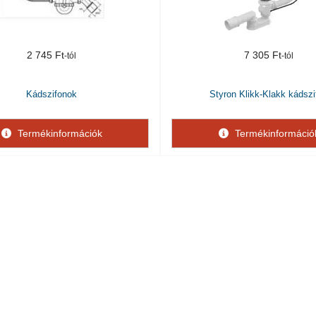
2 745 Ft
7 305 Ft
Kádszifonok
Styron Klikk-Klakk kádszi
Termékinformációk
Termékinformáció