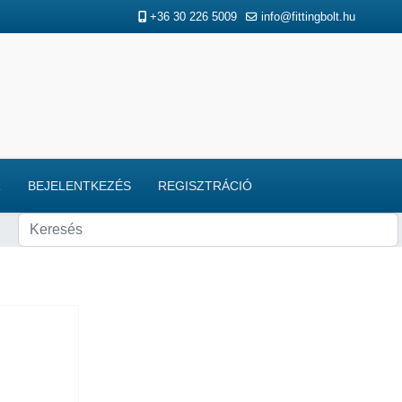
+36 30 226 5009
info@fittingbolt.hu
R
BEJELENTKEZÉS
REGISZTRÁCIÓ