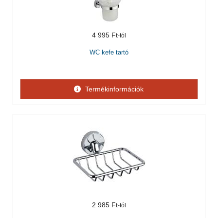
4 995 Ft
WC kefe tartó
Termékinformációk
2 985 Ft