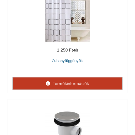
1 250 Ft
Zuhanyfüggönyök
Termékinformációk