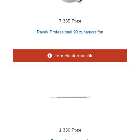
7 335 Ft
Ravak Professional 90 zuhanyszifon
Termékinformációk
1 330 Ft