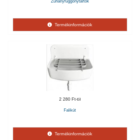
Zuhanyfüggönytartók
Termékinformációk
2 280 Ft
Falikút
Termékinformációk