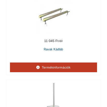
11 045 Ft
Ravak Kádláb
Termékinformációk