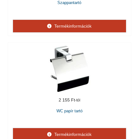
Szappantartó
Termékinformációk
2 155 Ft
WC papír tartó
Termékinformációk