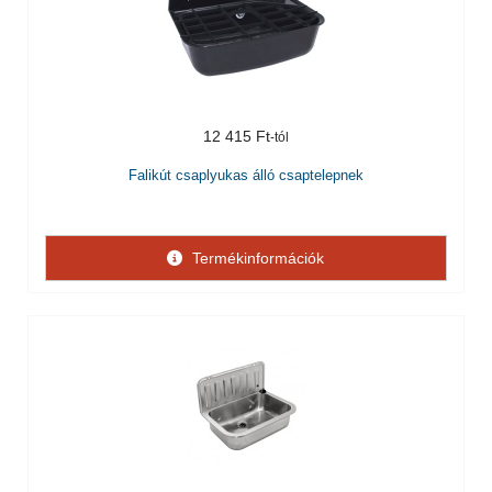
12 415 Ft
Falikút csaplyukas álló csaptelepnek
Termékinformációk