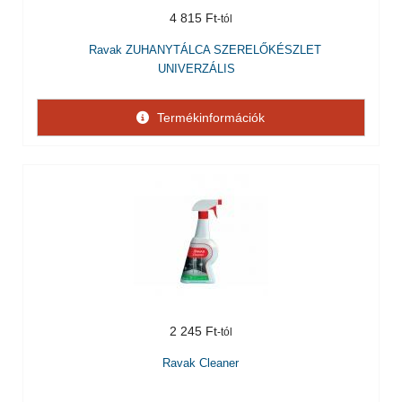
4 815 Ft
Ravak ZUHANYTÁLCA SZERELŐKÉSZLET
UNIVERZÁLIS
Termékinformációk
2 245 Ft
Ravak Cleaner