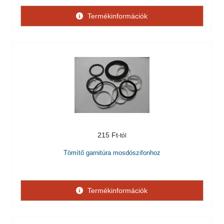
Termékinformációk
215 Ft
Tömítő garnitúra mosdószifonhoz
Termékinformációk