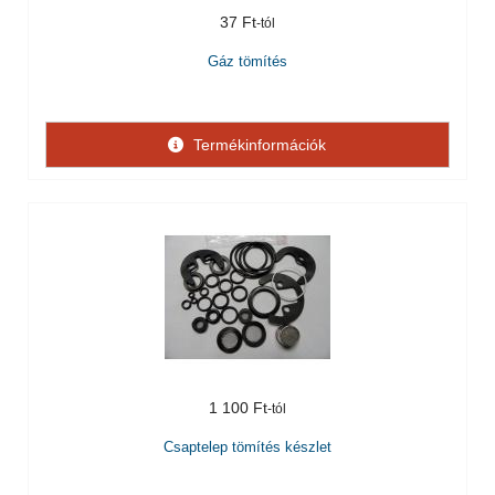
37 Ft
Gáz tömítés
Termékinformációk
1 100 Ft
Csaptelep tömítés készlet