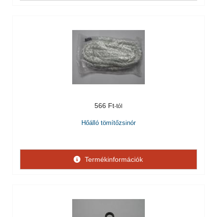
566 Ft
Hőálló tömítőzsinór
Termékinformációk