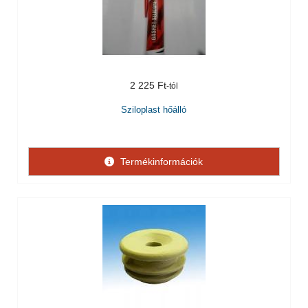
2 225 Ft
Sziloplast hőálló
Termékinformációk