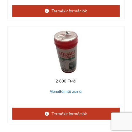
Termékinformációk
2 800 Ft
Menettömítő zsinór
Termékinformációk