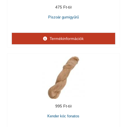
475 Ft
Piszoár gumigyűrű
Termékinformációk
995 Ft
Kender kóc fonatos