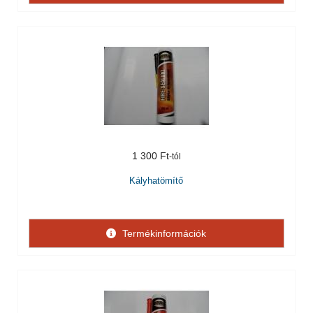
1 300 Ft
Kályhatömítő
Termékinformációk