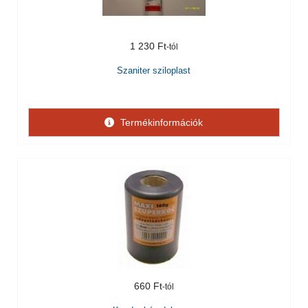
1 230 Ft
Szaniter sziloplast
Termékinformációk
660 Ft