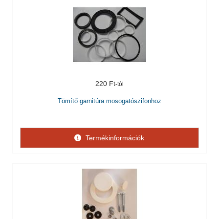
220 Ft
Tömítő garnitúra mosogatószifonhoz
Termékinformációk