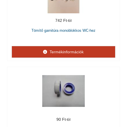
742 Ft
Tömítő garnitúra monoblokkos WC-hez
Termékinformációk
90 Ft