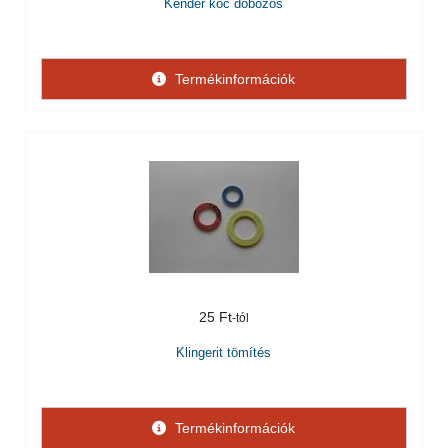
Kender kóc dobozos
Termékinformációk
25 Ft
Klingerit tömítés
Termékinformációk