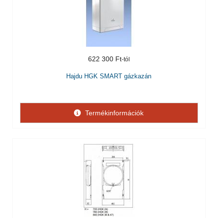
622 300 Ft
Hajdu HGK SMART gázkazán
Termékinformációk