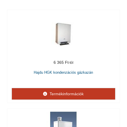
6 365 Ft
Hajdu HGK kondenzációs gázkazán
Termékinformációk