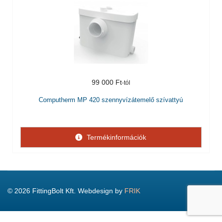
99 000 Ft
Computherm MP 420 szennyvízátemelő szívattyú
Termékinformációk
© 2026 FittingBolt Kft. Webdesign by
FRIK