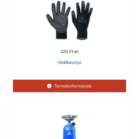
320 Ft
Védőkesztyű
Termékinformációk