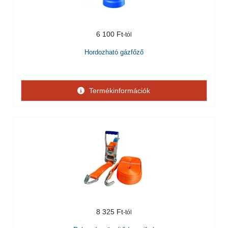
6 100 Ft
Hordozható gázfőző
Termékinformációk
8 325 Ft