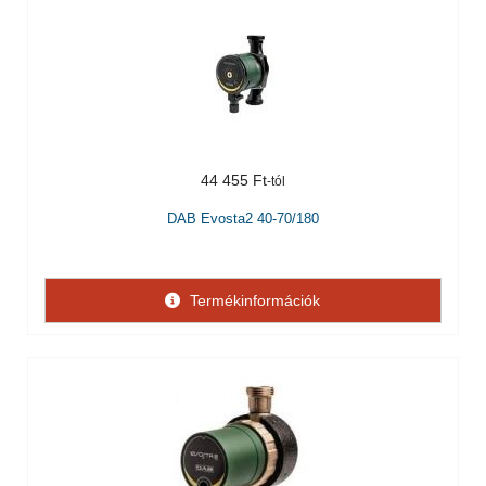
44 455 Ft
DAB Evosta2 40-70/180
Termékinformációk