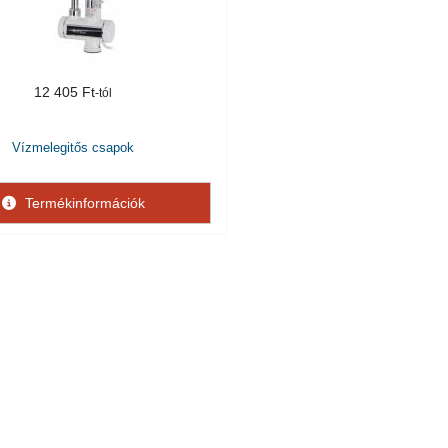
12 405 Ft
Vízmelegitős csapok
Termékinformációk