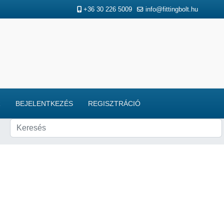
+36 30 226 5009
info@fittingbolt.hu
R
BEJELENTKEZÉS
REGISZTRÁCIÓ