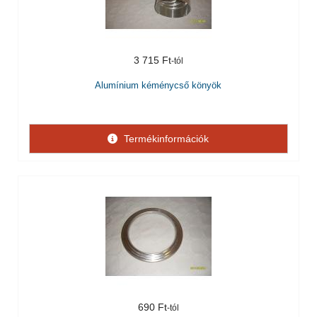
3 715 Ft
Alumínium kéménycső könyök
Termékinformációk
690 Ft