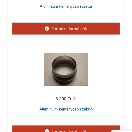
Alumínium kéménycső rozetta
Termékinformációk
3 200 Ft
Alumínium kéménycső szűkítő
Termékinformációk