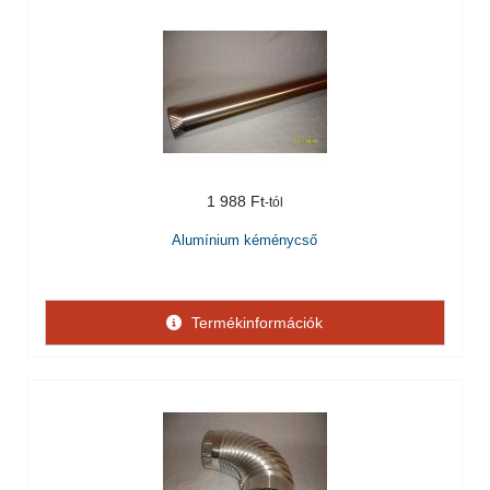
1 988 Ft
Alumínium kéménycső
Termékinformációk